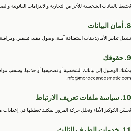
تُحتفظ بالبيانات الشخصية للأغراض التجارية والالتزامات القانونية والض
8. أمان البيانات
تشمل تدابير الأمان: بيئات استضافة آمنة، وصول مقيد، تشفير، ومراقب
9. حقوقك
يمكنك الوصول إلى بياناتك الشخصية أو تصحيحها أو حذفها، وسحب مواف
.
info@moroccancosmetic.com
10. سياسة ملفات تعريف الارتباط
تُحسّن الكوكيز الأداء وتحلل حركة المرور. يمكنك تعطيلها في إعدادات 
11. خدمات الطرف الثالث