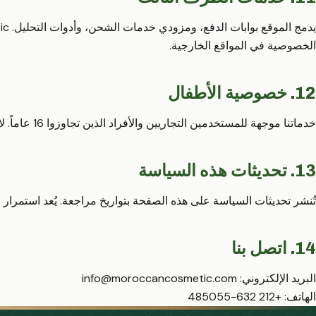
الخصوصية في المواقع الخارجية.
12. خصوصية الأطفال
خدماتنا موجهة للمستخدمين التجاريين والأفراد الذين تجاوزوا 16 عاماً. لا نجمع بيانات شخصية من القاصرين عن علم.
13. تحديثات هذه السياسة
تُنشر تحديثات السياسة على هذه الصفحة بتواريخ مراجعة. يُعد استمرار است
14. اتصل بنا
البريد الإلكتروني:
info@moroccancosmetic.com
الهاتف:
+212 632-485055