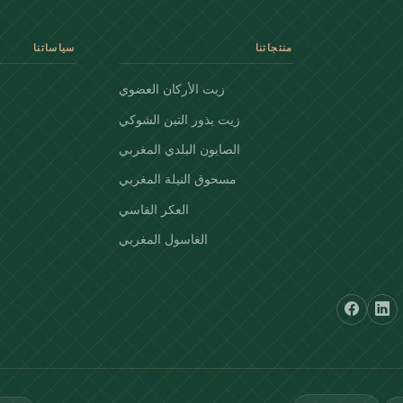
منتجاتنا
سياساتنا
زيت الأركان العضوي
زيت بذور التين الشوكي
الصابون البلدي المغربي
مسحوق النيلة المغربي
العكر الفاسي
الغاسول المغربي