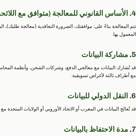
4. الأساس القانوني للمعالجة (متوافق مع اللائحة الأوروبية GDPR)
تتم المعالجة بناءً على: موافقتك، الضرورة التعاقدية (معالجة طلبك)، ال
المعمول بها.
5. مشاركة البيانات
قد تُشارك البيانات مع معالجي الدفع، وشركات الشحن، وأنظمة المحاسبة،
مع أطراف ثالثة لأغراض تسويقية.
6. النقل الدولي للبيانات
قد تُعالج البيانات في المغرب أو الاتحاد الأوروبي أو الولايات المتحدة 
7. مدة الاحتفاظ بالبيانات