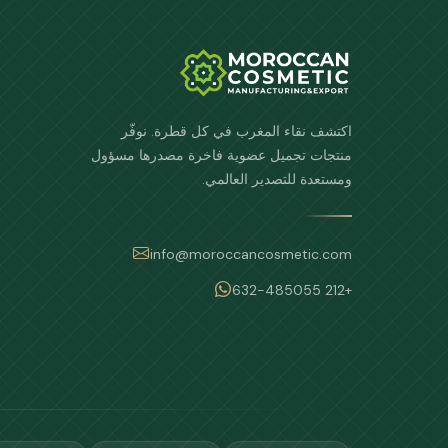
اكتشف نقاء المغرب في كل قطرة. نوفّر
منتجات تجميل عضوية فاخرة مصدرها مسؤول
ومستعدة للتصدير العالمي.
info@moroccancosmetic.com
+212 632-485055