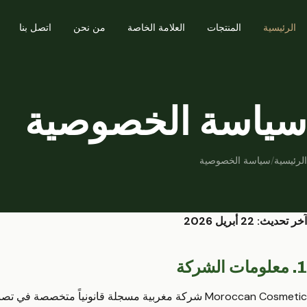
الرئيسية
المنتجات
العلامة الخاصة
من نحن
اتصل بنا
سياسة الخصوصية
الرئيسية
/
سياسة الخصوصية
آخر تحديث: 22 أبريل 2026
1. معلومات الشركة
Moroccan Cosmetic شركة مغربية مسجلة قانونياً متخصصة 