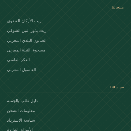
منتجاتنا
زيت الأركان العضوي
زيت بذور التين الشوكي
الصابون البلدي المغربي
مسحوق النيلة المغربي
العكر الفاسي
الغاسول المغربي
سياساتنا
دليل طلب بالجملة
معلومات الشحن
سياسة الاسترداد
الأسئلة الشائعة