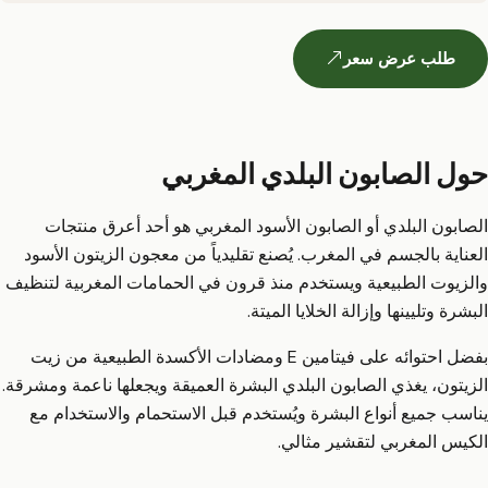
طلب عرض سعر
حول الصابون البلدي المغربي
الصابون البلدي أو الصابون الأسود المغربي هو أحد أعرق منتجات
العناية بالجسم في المغرب. يُصنع تقليدياً من معجون الزيتون الأسود
والزيوت الطبيعية ويستخدم منذ قرون في الحمامات المغربية لتنظيف
البشرة وتليينها وإزالة الخلايا الميتة.
بفضل احتوائه على فيتامين E ومضادات الأكسدة الطبيعية من زيت
الزيتون، يغذي الصابون البلدي البشرة العميقة ويجعلها ناعمة ومشرقة.
يناسب جميع أنواع البشرة ويُستخدم قبل الاستحمام والاستخدام مع
الكيس المغربي لتقشير مثالي.