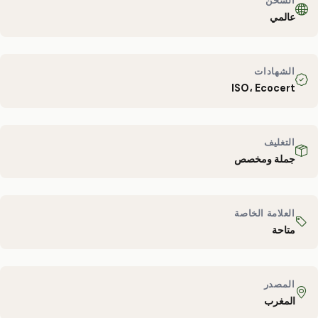
الشحن
عالمي
الشهادات
ISO، Ecocert
التغليف
جملة ومخصص
العلامة الخاصة
متاحة
المصدر
المغرب