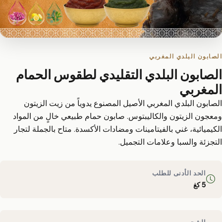
الصابون البلدي المغربي
الصابون البلدي التقليدي لطقوس الحمام
المغربي
الصابون البلدي المغربي الأصيل المصنوع يدوياً من زيت الزيتون
ومعجون الزيتون والكاليبتوس. صابون حمام طبيعي خالٍ من المواد
الكيميائية، غني بالفيتامينات ومضادات الأكسدة. متاح بالجملة لتجار
التجزئة والسبا وعلامات التجميل.
الحد الأدنى للطلب
5 كغ