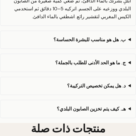
ابللِ بشرتك بالماء الدافئ، ثم ضعي كمية صغيرة من الصابون
البلدي ووزعيه على الجسم. اتركيه 5–10 دقائق ثم استخدمي
الكيس المغربي لتقشير رائع. اشطفي بالماء الدافئ.
ب. هل هو مناسب للبشرة الحساسة؟
ج. ما هو الحد الأدنى للطلب بالجملة؟
د. هل يمكن تخصيص التركيبة؟
هـ. كيف يتم تخزين الصابون البلدي؟
منتجات ذات صلة