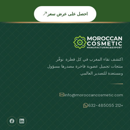
احصل على عرض سعر
اكتشف نقاء المغرب في كل قطرة. نوفّر
منتجات تجميل عضوية فاخرة مصدرها مسؤول
ومستعدة للتصدير العالمي.
info@moroccancosmetic.com
+212 632-485055