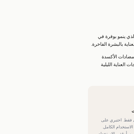
لذي ينمو بوفرة في
اية بالبشرة الفاخرة.
نوليك ومضادات الأكسدة
العناية الليلية
ت
 فقط. اختبري على
لاستخدام الكامل.
ين. أوقفي الاستخدام