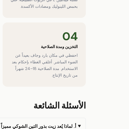
بحمض اللينوليك ومضادات الأكسدة.
04
التخزين ومدة الصلاحية
احفظي في مكان بارد وجاف بعيداً عن
الضوء المباشر. أغلقي الغطاء بإحكام بعد
الاستخدام. مدة الصلاحية 18–24 شهراً
من تاريخ الإنتاج.
الأسئلة الشائعة
أ. لماذا يُعد زيت بذور التين الشوكي مميزاً 