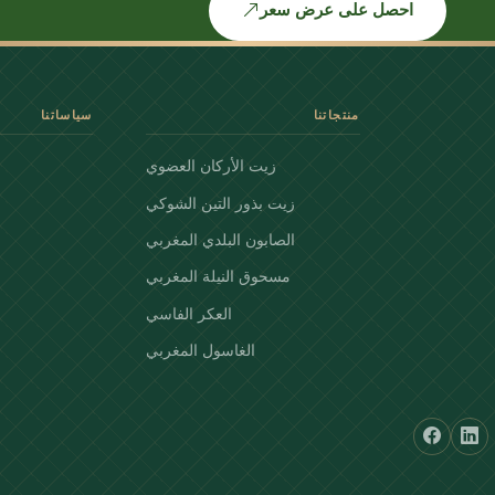
احصل على عرض سعر
منتجاتنا
سياساتنا
زيت الأركان العضوي
زيت بذور التين الشوكي
الصابون البلدي المغربي
مسحوق النيلة المغربي
العكر الفاسي
الغاسول المغربي