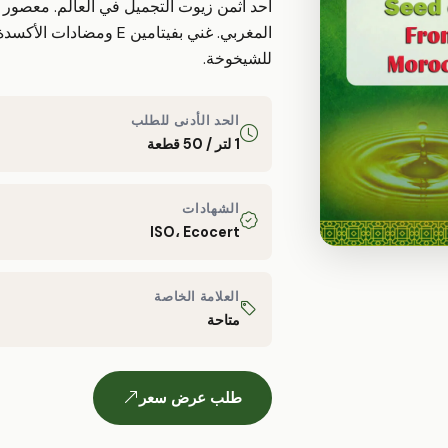
أحد أثمن زيوت التجميل في العالم. معصور ع
المغربي. غني بفيتامين E 
للشيخوخة.
الحد الأدنى للطلب
1 لتر / 50 قطعة
الشهادات
ISO، Ecocert
العلامة الخاصة
متاحة
طلب عرض سعر