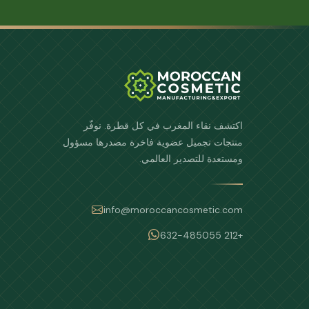
اكتشف نقاء المغرب في كل قطرة. نوفّر
منتجات تجميل عضوية فاخرة مصدرها مسؤول
ومستعدة للتصدير العالمي.
info@moroccancosmetic.com
+212 632-485055