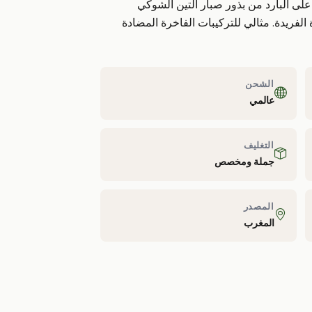
لى البارد من بذور صبار التين الشوكي
ومضادات الأكسدة الفريدة. مثالي للتركيبات الفاخرة المضادة
الشحن
عالمي
التغليف
جملة ومخصص
المصدر
المغرب