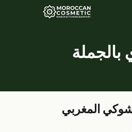
 بالجملة
لشوكي المغربي