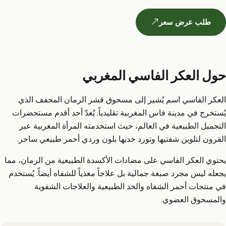
طلب عرض سعر
حول العكر الفاسي المغربي
العكر الفاسي اسم يُشير إلى مسحوق قشر الرمان المجفف الذي
يُستخرج في مدينة فاس المغربية تقليدياً. يُعدّ أحد أقدم مستحضرات
التجميل الطبيعية في العالم، حيث استخدمته المرأة المغربية عبر
القرون لتلوين شفتيها وتورد خديها بلون وردي أحمر طبيعي ساحر.
يحتوي العكر الفاسي على مضادات الأكسدة الطبيعية من الرمان، مما
يجعله ليس مجرد صبغة جمالية بل علاجاً مغذياً للشفاه أيضاً. يُستخدم
في منتجات أحمر الشفاه والخد الطبيعية والعلاجات الشفوية
والمسحوق العضوي.