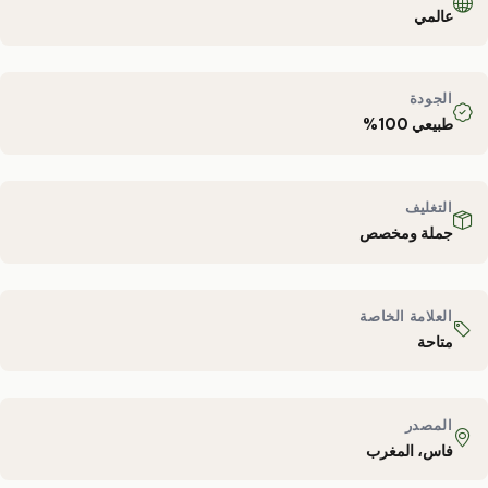
عالمي
الجودة
طبيعي 100%
التغليف
جملة ومخصص
العلامة الخاصة
متاحة
المصدر
فاس، المغرب