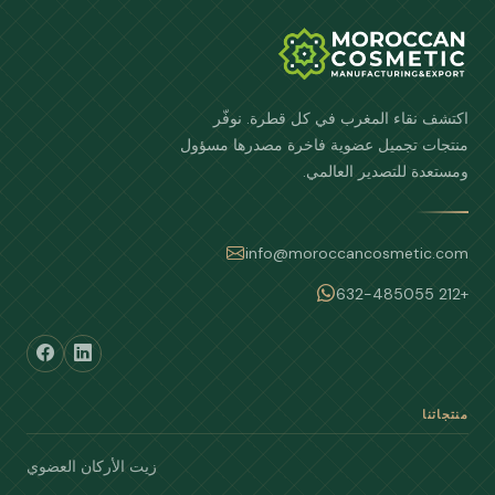
اكتشف نقاء المغرب في كل قطرة. نوفّر
منتجات تجميل عضوية فاخرة مصدرها مسؤول
ومستعدة للتصدير العالمي.
info@moroccancosmetic.com
+212 632-485055
منتجاتنا
زيت الأركان العضوي