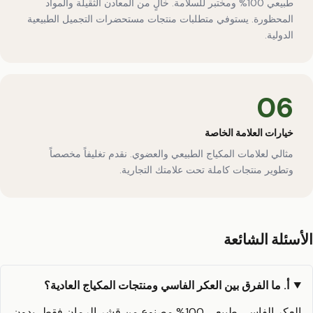
طبيعي 100% ومختبر للسلامة. خالٍ من المعادن الثقيلة والمواد
المحظورة. يستوفي متطلبات منتجات مستحضرات التجميل الطبيعية
الدولية.
06
خيارات العلامة الخاصة
مثالي لعلامات المكياج الطبيعي والعضوي. نقدم تغليفاً مخصصاً
وتطوير منتجات كاملة تحت علامتك التجارية.
الأسئلة الشائعة
أ. ما الفرق بين العكر الفاسي ومنتجات المكياج العادية؟
العكر الفاسي طبيعي 100% مصنوع من قشر الرمان فقط، بدون