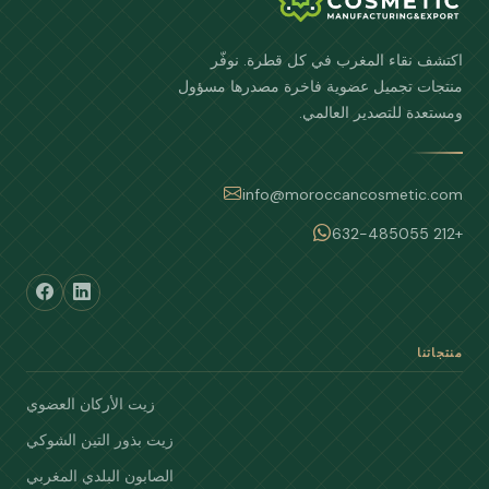
اكتشف نقاء المغرب في كل قطرة. نوفّر
منتجات تجميل عضوية فاخرة مصدرها مسؤول
ومستعدة للتصدير العالمي.
info@moroccancosmetic.com
+212 632-485055
منتجاتنا
زيت الأركان العضوي
زيت بذور التين الشوكي
الصابون البلدي المغربي