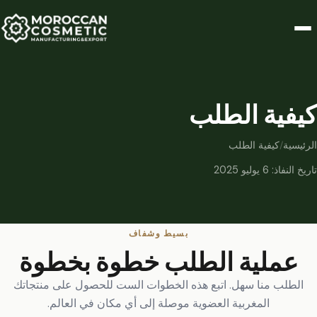
كيفية الطلب
الرئيسية
/
كيفية الطلب
تاريخ النفاذ: 6 يوليو 2025
بسيط وشفاف
عملية الطلب خطوة بخطوة
الطلب منا سهل. اتبع هذه الخطوات الست للحصول على منتجاتك
المغربية العضوية موصلة إلى أي مكان في العالم.