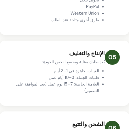
تحويل بنكي
PayPal
Western Union
طرق أخرى متاحة عند الطلب
الإنتاج والتغليف
05
يُعد طلبك بعناية ويخضع لفحص الجودة:
العينات: جاهزة في 1–3 أيام
طلبات الجملة: 3–10 أيام عمل
العلامة الخاصة: 7–15 يوم عمل (بعد الموافقة على
التصميم)
الشحن والتتبع
06