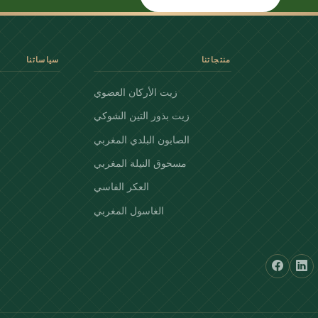
منتجاتنا
سياساتنا
زيت الأركان العضوي
زيت بذور التين الشوكي
الصابون البلدي المغربي
مسحوق النيلة المغربي
العكر الفاسي
الغاسول المغربي