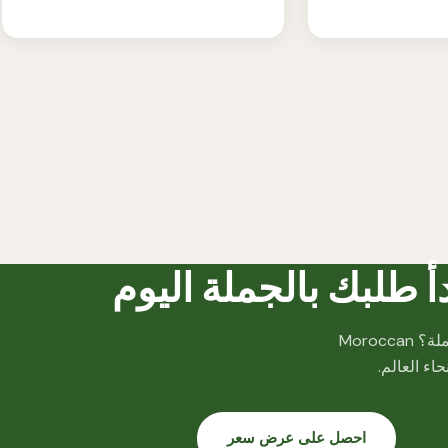
دأ طلبك بالجملة اليوم
هل أنت مستعد لتخزين منتجات التجميل العضوية المغربية الأصيلة بالجملة؟ Moroccan
احصل على عرض سعر