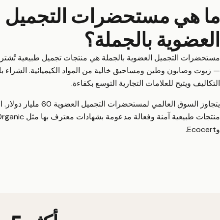
ما هي مستحضرات التجميل
العضوية بالجملة؟
مستحضرات التجميل العضوية بالجملة هي منتجات تجميل طبيعية تُشتر
— زيوت وصابون وطين ومساحيق خالية من المواد الكيميائية. الشراء با
التكاليف ويتيح للعلامات التجارية التوسع بكفاءة.
يتجاوز السوق العالمي لمستحضرات التج
منتجات طبيعية آمنة وفعالة مدعومة 
وEcocert.