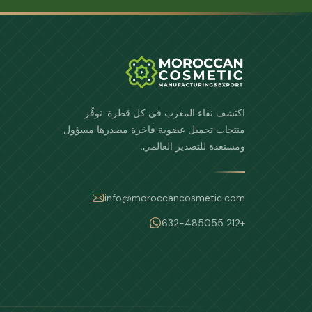
اكتشف نقاء المغرب في كل قطرة. نوفّر
منتجات تجميل عضوية فاخرة مصدرها مسؤول
ومستعدة للتصدير العالمي.
info@moroccancosmetic.com
+212 632-485055