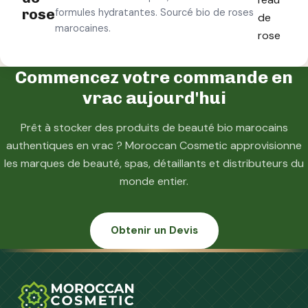
rose
formules hydratantes. Sourcé bio de roses
de
marocaines.
rose
Commencez votre commande en
vrac aujourd'hui
Prêt à stocker des produits de beauté bio marocains
authentiques en vrac ? Moroccan Cosmetic approvisionne
les marques de beauté, spas, détaillants et distributeurs du
monde entier.
Obtenir un Devis