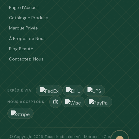
Page d’Accueil
Catalogue Produits
Marque Privée
À Propos de Nous
Blog Beauté
Contactez-Nous
EXPÉDIÉ VIA
NOUS ACCEPTONS
© Copyright 2026. Tous droits réservés.
Moroccan Cosmetic
. Fait