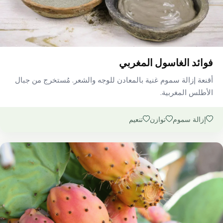
فوائد الغاسول المغربي
أقنعة إزالة سموم غنية بالمعادن للوجه والشعر. مُستخرج من جبال
الأطلس المغربية.
إزالة سموم
توازن
تنعيم