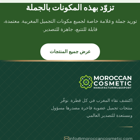
تزوّد بهذه المكونات بالجملة
توريد جملة وعلامة خاصة لجميع مكونات التجميل المغربية. معتمدة،
قابلة للتتبع، جاهزة للتصدير.
عرض جميع المنتجات
اكتشف نقاء المغرب في كل قطرة. نوفّر
منتجات تجميل عضوية فاخرة مصدرها مسؤول
ومستعدة للتصدير العالمي.
info@moroccancosmetic.com