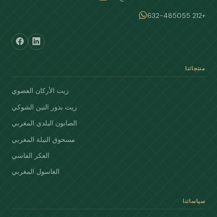
+212 632-485055
منتجاتنا
زيت الأركان العضوي
زيت بذور التين الشوكي
الصابون البلدي المغربي
مسحوق النيلة المغربي
العكر الفاسي
الغاسول المغربي
سياساتنا