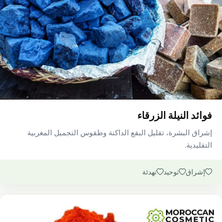
فوائد النيلة الزرقاء
إشراق البشرة، تقليل البقع الداكنة وطقوس التجميل المغربية
التقليدية.
إشراق
توحيد
تهدئة