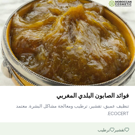
فوائد الصابون البلدي المغربي
تنظيف عميق، تقشير، ترطيب ومعالجة مشاكل البشرة. معتمد
ECOCERT.
تقشير
ترطيب