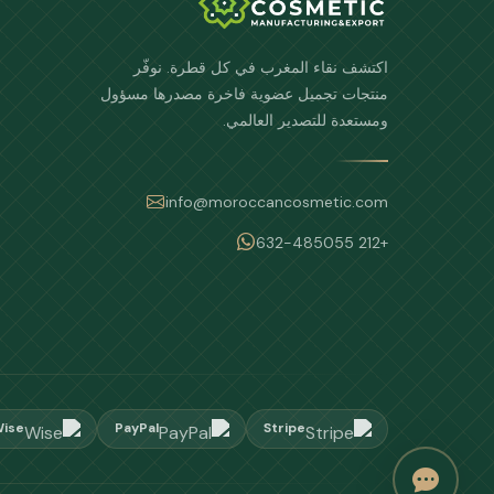
اكتشف نقاء المغرب في كل قطرة. نوفّر
منتجات تجميل عضوية فاخرة مصدرها مسؤول
ومستعدة للتصدير العالمي.
info@moroccancosmetic.com
+212 632-485055
ise
PayPal
Stripe