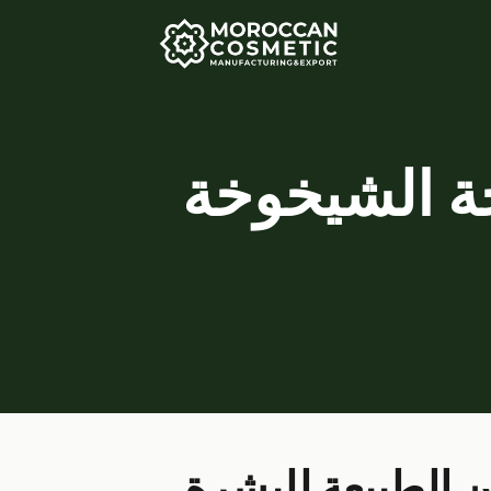
حة الشيخوخة
ن الطبيعة للبشرة