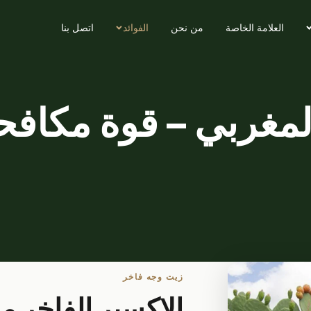
العلامة الخاصة
من نحن
الفوائد
اتصل بنا
لمغربي – قوة مكاف
زيت وجه فاخر
الإكسير الفاخر م