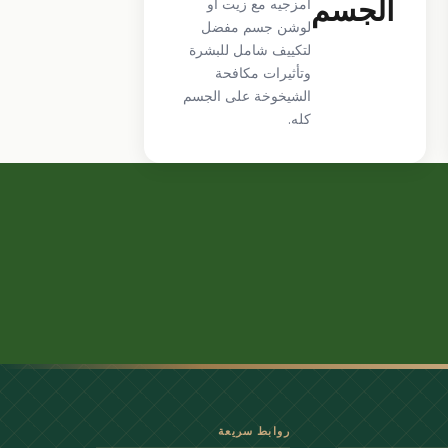
الجسم
امزجيه مع زيت أو
لوشن جسم مفضل
لتكييف شامل للبشرة
وتأثيرات مكافحة
الشيخوخة على الجسم
كله.
روابط سريعة