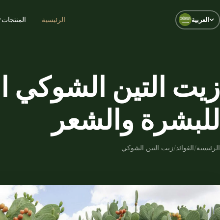
الرئيسية
المنتجات
العربية
زيت التين الشوكي ا
للبشرة والشعر
الرئيسية
/
الفوائد
/
زيت التين الشوكي