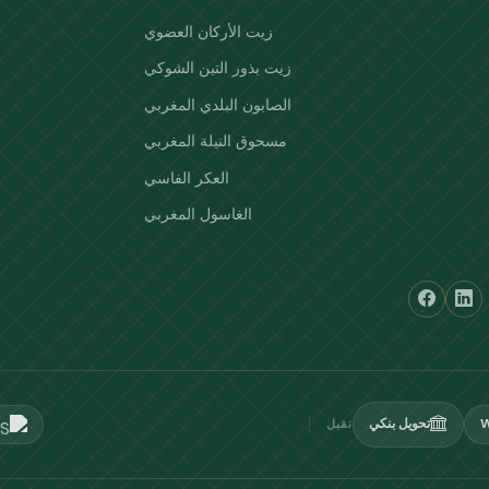
زيت الأركان العضوي
زيت بذور التين الشوكي
الصابون البلدي المغربي
مسحوق النيلة المغربي
العكر الفاسي
الغاسول المغربي
W
تحويل بنكي
نقبل