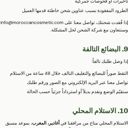
تأخيرات أو فحوصات جمركية
الطرود المفقودة بسبب عناوين شحن خاطئة قدمها العميل
إذا فُقدت شحنتك، تواصل معنا على
info@moroccancosmetic.com
وسنتعاون مع شركة الشحن لحل المشكلة.
9. البضائع التالفة
إذا وصل طلبك تالفاً:
التقط صوراً للبضائع والتغليف التالف خلال 48 ساعة من الاستلام
تواصل معنا عبر البريد الإلكتروني مع الصور ورقم طلبك
سنقيّم الوضع ونقدم بديلاً أو استرداداً جزئياً حسب الحالة
10. الاستلام المحلي
الاستلام المحلي متاح من مرافقنا في
أغادير، المغرب
، بموعد مسبق