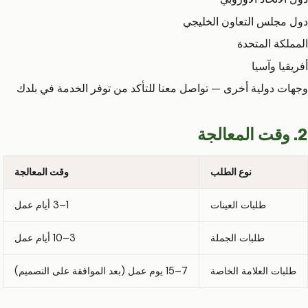
دول مجلس التعاون الخليجي
المملكة المتحدة
أفريقيا وآسيا
وجهات دولية أخرى — تواصل معنا للتأكد من توفر الخدمة في بلدك
2. وقت المعالجة
نوع الطلب
وقت المعالجة
طلبات العينات
1–3 أيام عمل
طلبات الجملة
3–10 أيام عمل
طلبات العلامة الخاصة
7–15 يوم عمل (بعد الموافقة على التصميم)