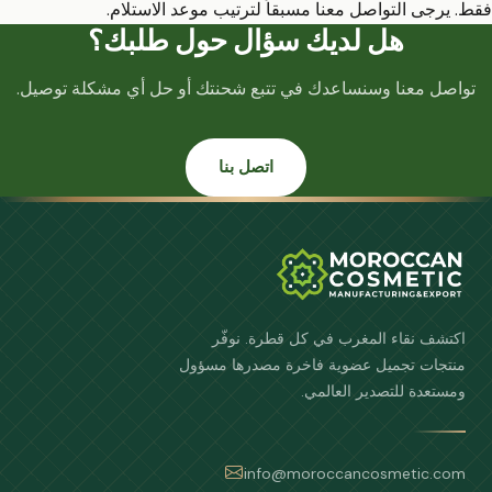
فقط. يرجى التواصل معنا مسبقاً لترتيب موعد الاستلام.
هل لديك سؤال حول طلبك؟
تواصل معنا وسنساعدك في تتبع شحنتك أو حل أي مشكلة توصيل.
اتصل بنا
اكتشف نقاء المغرب في كل قطرة. نوفّر
منتجات تجميل عضوية فاخرة مصدرها مسؤول
ومستعدة للتصدير العالمي.
info@moroccancosmetic.com