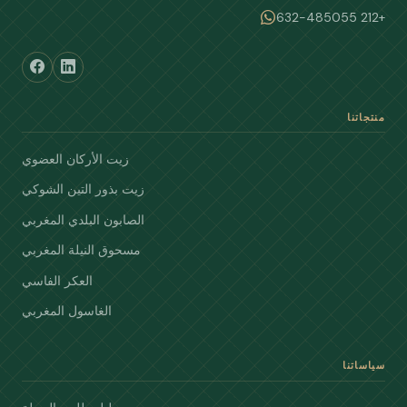
+212 632-485055
منتجاتنا
زيت الأركان العضوي
زيت بذور التين الشوكي
الصابون البلدي المغربي
مسحوق النيلة المغربي
العكر الفاسي
الغاسول المغربي
سياساتنا