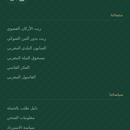
منتجاتنا
زيت الأركان العضوي
زيت بذور التين الشوكي
الصابون البلدي المغربي
مسحوق النيلة المغربي
العكر الفاسي
الغاسول المغربي
سياساتنا
دليل طلب بالجملة
معلومات الشحن
سياسة الاسترداد