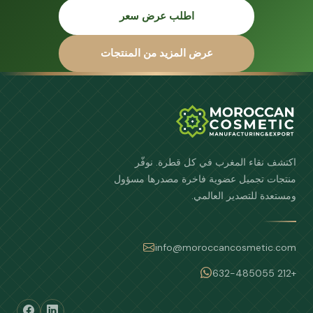
اطلب عرض سعر
عرض المزيد من المنتجات
اكتشف نقاء المغرب في كل قطرة. نوفّر
منتجات تجميل عضوية فاخرة مصدرها مسؤول
ومستعدة للتصدير العالمي.
info@moroccancosmetic.com
+212 632-485055