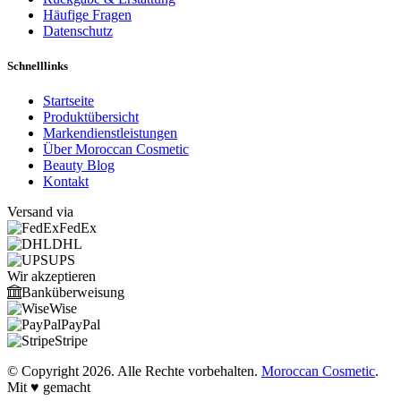
Häufige Fragen
Datenschutz
Schnelllinks
Startseite
Produktübersicht
Markendienstleistungen
Über Moroccan Cosmetic
Beauty Blog
Kontakt
Versand via
FedEx
DHL
UPS
Wir akzeptieren
Banküberweisung
Wise
PayPal
Stripe
© Copyright 2026. Alle Rechte vorbehalten.
Moroccan Cosmetic
.
Mit ♥ gemacht