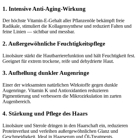
1. Intensive Anti-Aging-Wirkung
Der höchste Vitamin-E-Gehalt aller Pflanzenöle bekämpft freie
Radikale, stimuliert die Kollagensynthese und reduziert Falten und
feine Linien — sichtbar und messbar.
2. Außergewöhnliche Feuchtigkeitspflege
Linolsäure stärkt die Hautbarrierefunktion und hält Feuchtigkeit fest.
Geeignet für extrem trockene, reife und dehydrierte Haut.
3. Aufhellung dunkler Augenringe
Einer der wirksamsten natürlichen Wirkstoffe gegen dunkle
Augenringe. Vitamin K und Antioxidantien reduzieren
Pigmentierung und verbessern die Mikrozirkulation im zarten
Augenbereich.
4. Stärkung und Pflege des Haars
Linolsäure und Sterole dringen in den Haarschaft ein, reduzieren
Proteinverlust und verleihen außergewöhnlichen Glanz und
Geschmeidigkeit. Ideal in Haarserum und Öl-Treatments.