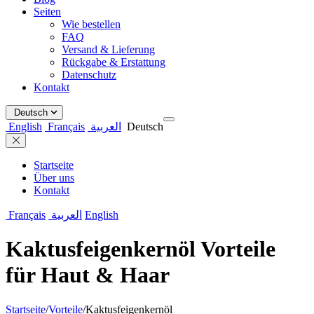
Seiten
Wie bestellen
FAQ
Versand & Lieferung
Rückgabe & Erstattung
Datenschutz
Kontakt
Deutsch
English
Français
العربية
Deutsch
Startseite
Über uns
Kontakt
Français
العربية
English
Kaktusfeigenkernöl Vorteile
für Haut & Haar
Startseite
/
Vorteile
/
Kaktusfeigenkernöl