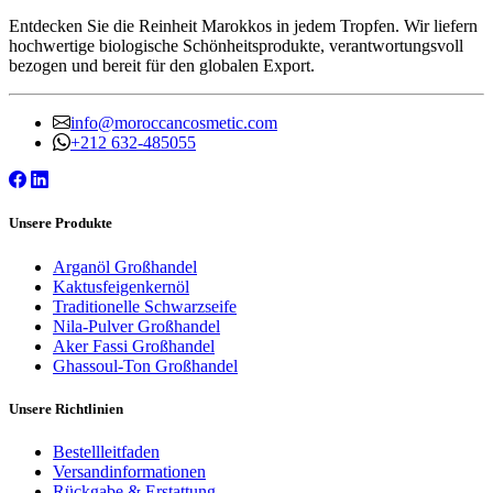
Entdecken Sie die Reinheit Marokkos in jedem Tropfen. Wir liefern
hochwertige biologische Schönheitsprodukte, verantwortungsvoll
bezogen und bereit für den globalen Export.
info@moroccancosmetic.com
+212 632-485055
Unsere Produkte
Arganöl Großhandel
Kaktusfeigenkernöl
Traditionelle Schwarzseife
Nila-Pulver Großhandel
Aker Fassi Großhandel
Ghassoul-Ton Großhandel
Unsere Richtlinien
Bestellleitfaden
Versandinformationen
Rückgabe & Erstattung