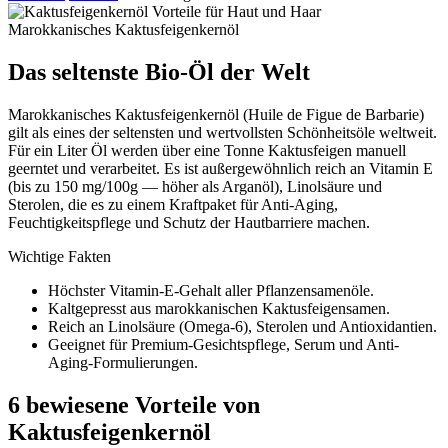
Marokkanisches Kaktusfeigenkernöl
Das seltenste Bio-Öl der Welt
Marokkanisches Kaktusfeigenkernöl (Huile de Figue de Barbarie)
gilt als eines der seltensten und wertvollsten Schönheitsöle weltweit.
Für ein Liter Öl werden über eine Tonne Kaktusfeigen manuell
geerntet und verarbeitet. Es ist außergewöhnlich reich an Vitamin E
(bis zu 150 mg/100g — höher als Arganöl), Linolsäure und
Sterolen, die es zu einem Kraftpaket für Anti-Aging,
Feuchtigkeitspflege und Schutz der Hautbarriere machen.
Wichtige Fakten
Höchster Vitamin-E-Gehalt aller Pflanzensamenöle.
Kaltgepresst aus marokkanischen Kaktusfeigensamen.
Reich an Linolsäure (Omega-6), Sterolen und Antioxidantien.
Geeignet für Premium-Gesichtspflege, Serum und Anti-
Aging-Formulierungen.
6 bewiesene Vorteile von
Kaktusfeigenkernöl