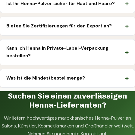
Ist Ihr Henna-Pulver sicher für Haut und Haare?
Bieten Sie Zertifizierungen für den Export an?
Kann ich Henna in Private-Label-Verpackung
bestellen?
Was ist die Mindestbestellmenge?
Suchen Sie einen zuverlässigen
Henna-Lieferanten?
Wir liefern hochwertiges marokkanisches Henna-Pulver an
Salons, Künstler, Kosmetikmarken und Großhändler weltweit.
Nehmen Sie noch heute Kontakt auf.