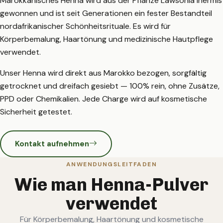
Marokkanisches Henna wird aus der Pflanze Lawsonia inermis
gewonnen und ist seit Generationen ein fester Bestandteil
nordafrikanischer Schönheitsrituale. Es wird für
Körperbemalung, Haartönung und medizinische Hautpflege
verwendet.
Unser Henna wird direkt aus Marokko bezogen, sorgfältig
getrocknet und dreifach gesiebt — 100% rein, ohne Zusätze,
PPD oder Chemikalien. Jede Charge wird auf kosmetische
Sicherheit getestet.
Kontakt aufnehmen
ANWENDUNGSLEITFADEN
Wie man Henna-Pulver
verwendet
Für Körperbemalung, Haartönung und kosmetische