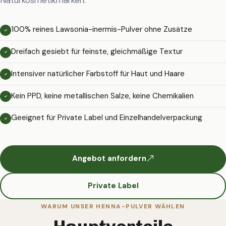
100% reines Lawsonia-inermis-Pulver ohne Zusätze
Dreifach gesiebt für feinste, gleichmäßige Textur
Intensiver natürlicher Farbstoff für Haut und Haare
Kein PPD, keine metallischen Salze, keine Chemikalien
Geeignet für Private Label und Einzelhandelverpackung
Angebot anfordern
Private Label
WARUM UNSER HENNA-PULVER WÄHLEN