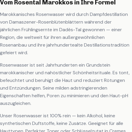
Vom Rosental Marokkos in Ihre Formel
Marokkanisches Rosenwasser wird durch Dampfdestillation
von Damaszener-Rosenblütenblättern während der
jährlichen Frühlingsernte im Dadès-Tal gewonnen — einer
Region, die weltweit für ihren außergewöhnlichen
Rosenanbau und ihre jahrhundertealte Destillationstradition
gefeiert wird.
Rosenwasser ist seit Jahrhunderten ein Grundstein
marokkanischer und nahöstlicher Schönheitsrituale. Es tont,
befeuchtet und beruhigt die Haut und reduziert Rötungen
und Entzündungen. Seine milden adstringierenden
Eigenschaften helfen, Poren zu minimieren und den Haut-pH
auszugleichen.
Unser Rosenwasser ist 100% rein — kein Alkohol, keine
synthetischen Duftstoffe, keine Zusätze. Geeignet für alle
Hauttypen. Perfekter Toner oder Schlüsselzutat in Cremes,