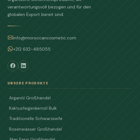
verantwortungsvoll bezogen und für den
globalen Export bereit sind.
info@moroccancosmetic.com
+212 632-485055
UNSERE PRODUKTE
Arganöl Großhandel
Kaktusfeigenkernöl Bulk
Traditionelle Schwarzseife
Rosenwasser Großhandel
Aker Fassi Großhandel