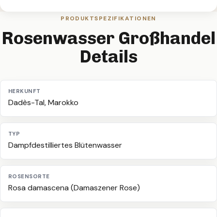
PRODUKTSPEZIFIKATIONEN
Rosenwasser Großhandel
Details
HERKUNFT
Dadès-Tal, Marokko
TYP
Dampfdestilliertes Blütenwasser
ROSENSORTE
Rosa damascena (Damaszener Rose)