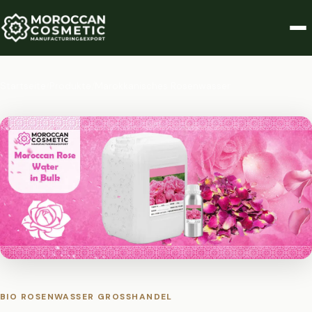
Startseite
/
Produkte
/
Marokkanisches Rosenwasser
BIO ROSENWASSER GROSSHANDEL