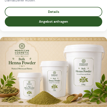
Damaszener Rosen.
Details
Angebot anfragen