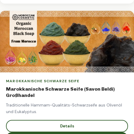
MAROKKANISCHE SCHWARZE SEIFE
Marokkanische Schwarze Seife (Savon Beldi)
Großhandel
Traditionelle Hammam-Qualitäts-Schwarzseife aus Olivenöl
und Eukalyptus.
Details