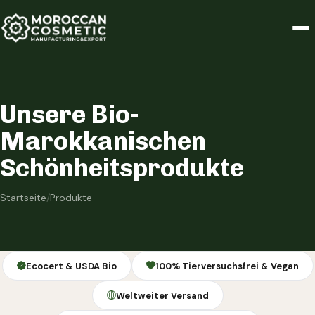
Unsere Bio-
Marokkanischen
Schönheitsprodukte
Startseite
/
Produkte
Ecocert & USDA Bio
100% Tierversuchsfrei & Vegan
Weltweiter Versand