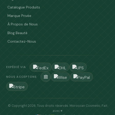
Catalogue Produits
Marque Privée
À Propos de Nous
Blog Beauté
Contactez-Nous
EXPÉDIÉ VIA
NOUS ACCEPTONS
© Copyright 2026. Tous droits réservés.
Moroccan Cosmetic
. Fait
avec ♥