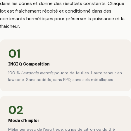
dans les cônes et donne des résultats constants. Chaque
lot est fraîchement récolté et conditionné dans des
contenants hermétiques pour préserver la puissance et la
fraîcheur.
01
INCI & Composition
100 %
Lawsonia Inermis
poudre de feuilles. Haute teneur en
lawsone. Sans additifs, sans PPD, sans sels métalliques.
02
Mode d'Emploi
Mélanger avec de l'eau tiède, du jus de citron ou du thé