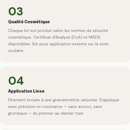
03
Qualité Cosmétique
Chaque lot est produit selon les normes de sécurité
cosmétique. Certificat d'Analyse (CoA) et MSDS
disponibles. Sûr pour application externe sur la zone
oculaire.
04
Application Lisse
Finement broyée à une granulométrie veloutée. S'applique
avec précision et constance — sans accroc, sans
grumeaux — du premier au dernier trait.