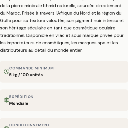
de la pierre minérale Ithmid naturelle, sourcée directement
du Maroc. Prisée à travers l'Afrique du Nord et la région du
Golfe pour sa texture veloutée, son pigment noir intense et
son héritage séculaire en tant que cosmétique oculaire
traditionnel. Disponible en vrac et sous marque privée pour
les importateurs de cosmétiques, les marques spa et les
distributeurs au détail du monde entier.
COMMANDE MINIMUM
5 kg / 100 unités
EXPÉDITION
Mondiale
CONDITIONNEMENT